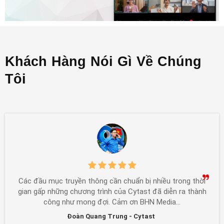
Khách Hàng Nói Gì Về Chúng
Tôi
Các đầu mục truyền thông cần chuẩn bị nhiều trong thời
gian gấp những chương trình của Cytast đã diễn ra thành
công như mong đợi. Cảm ơn BHN Media...
Đoàn Quang Trung - Cytast