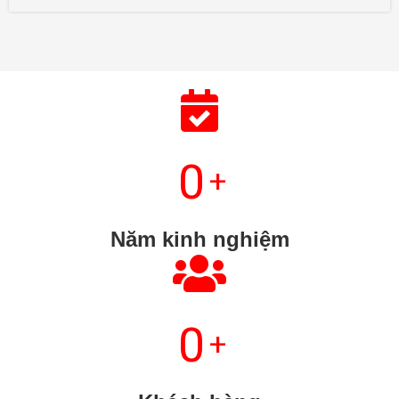
0
+
Năm kinh nghiệm
0
+