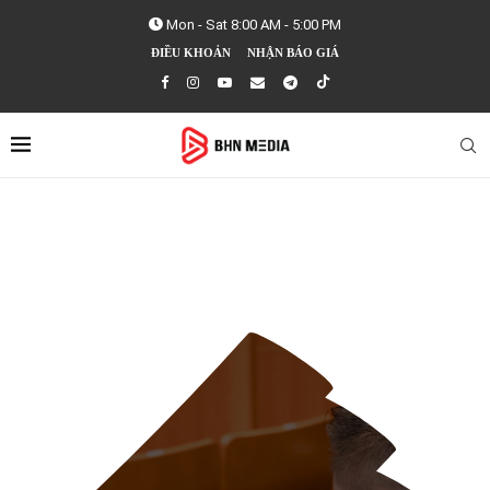
Mon - Sat 8:00 AM - 5:00 PM
ĐIỀU KHOẢN
NHẬN BÁO GIÁ