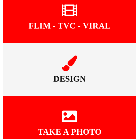
FLIM - TVC - VIRAL
DESIGN
TAKE A PHOTO